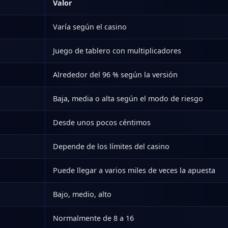
Valor
Varía según el casino
Juego de tablero con multiplicadores
Alrededor del 96 % según la versión
Baja, media o alta según el modo de riesgo
Desde unos pocos céntimos
Depende de los límites del casino
Puede llegar a varios miles de veces la apuesta
Bajo, medio, alto
Normalmente de 8 a 16