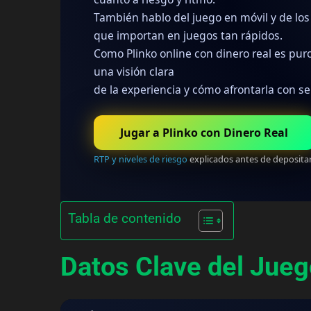
También hablo del juego en móvil y de lo
que importan en juegos tan rápidos.
Como Plinko online con dinero real es puro 
una visión clara
de la experiencia y cómo afrontarla con s
Jugar a Plinko con Dinero Real
RTP y niveles de riesgo
explicados antes de deposita
Tabla de contenido
Datos Clave del Jueg