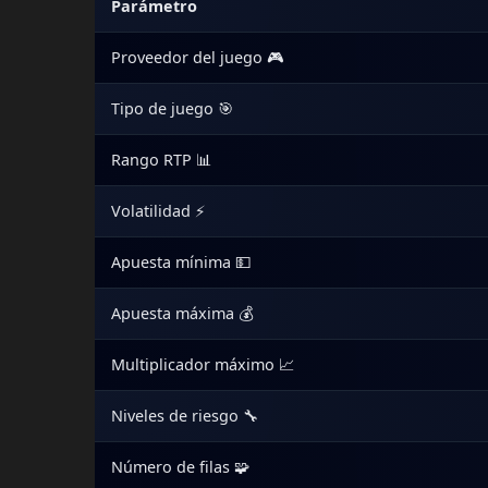
Parámetro
Proveedor del juego 🎮
Tipo de juego 🎯
Rango RTP 📊
Volatilidad ⚡
Apuesta mínima 💵
Apuesta máxima 💰
Multiplicador máximo 📈
Niveles de riesgo 🔧
Número de filas 🧩