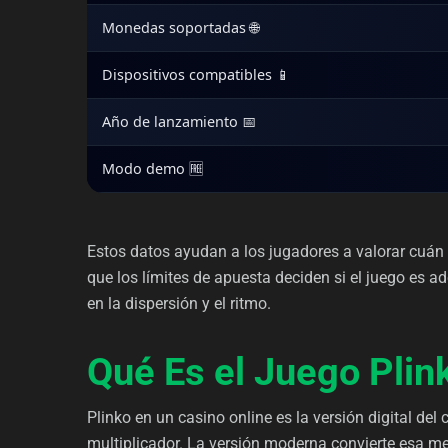
Monedas soportadas 🌐
Dispositivos compatibles 📱
Año de lanzamiento 📅
Modo demo 🆓
Estos datos ayudan a los jugadores a valorar cuán f
que los límites de apuesta deciden si el juego es a
en la dispersión y el ritmo.
Qué Es el Juego Plin
Plinko en un casino online es la versión digital del
multiplicador. La versión moderna convierte esa mec