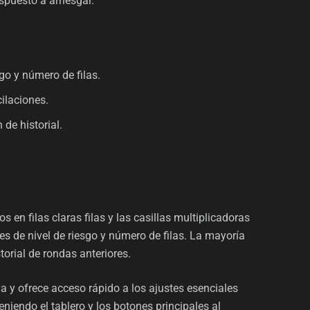
spuesto a arriesgar.
go y número de filas.
cilaciones.
de historial.
s en filas claras filas y las casillas multiplicadoras
es de nivel de riesgo y número de filas. La mayoría
orial de rondas anteriores.
ia y ofrece acceso rápido a los ajustes esenciales
niendo el tablero y los botones principales al