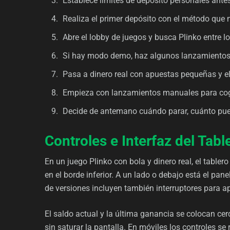
Establece límites de depósito personales antes
Realiza el primer depósito con el método que 
Abre el lobby de juegos y busca Plinko entre lo
Si hay modo demo, haz algunos lanzamientos pa
Pasa a dinero real con apuestas pequeñas y elig
Empieza con lanzamientos manuales para coger
Decide de antemano cuándo parar, cuánto pued
Controles e Interfaz del Tabl
En un juego Plinko con bola y dinero real, el tablero
en el borde inferior. A un lado o debajo está el pa
de versiones incluyen también interruptores para ap
El saldo actual y la última ganancia se colocan cer
sin saturar la pantalla. En móviles los controles s