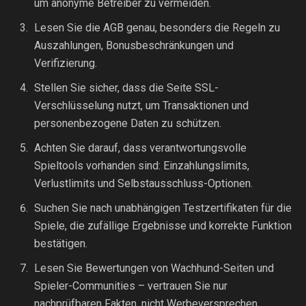
um anonyme Betreiber zu vermeiden.
Lesen Sie die AGB genau, besonders die Regeln zu
Auszahlungen, Bonusbeschränkungen und
Verifizierung.
Stellen Sie sicher, dass die Seite SSL-
Verschlüsselung nutzt, um Transaktionen und
personenbezogene Daten zu schützen.
Achten Sie darauf, dass verantwortungsvolle
Spieltools vorhanden sind: Einzahlungslimits,
Verlustlimits und Selbstausschluss-Optionen.
Suchen Sie nach unabhängigen Testzertifikaten für die
Spiele, die zufällige Ergebnisse und korrekte Funktion
bestätigen.
Lesen Sie Bewertungen von Wachhund-Seiten und
Spieler-Communities – vertrauen Sie nur
nachprüfbaren Fakten, nicht Werbeversprechen.