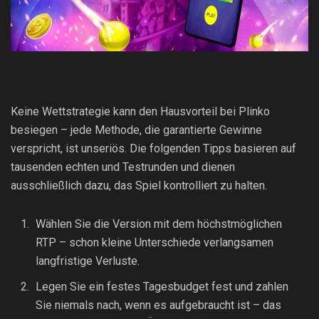
Keine Wettstrategie kann den Hausvorteil bei Plinko
besiegen – jede Methode, die garantierte Gewinne
verspricht, ist unseriös. Die folgenden Tipps basieren auf
tausenden echten und Testrunden und dienen
ausschließlich dazu, das Spiel kontrolliert zu halten.
Wählen Sie die Version mit dem höchstmöglichen
RTP – schon kleine Unterschiede verlangsamen
langfristige Verluste.
Legen Sie ein festes Tagesbudget fest und zahlen
Sie niemals nach, wenn es aufgebraucht ist – das