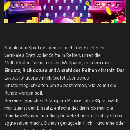
Sobald das Spiel geladen ist, sieht der Spieler ein
vertikales Brett voller Stifte in Reihen, unten die
Multiplikator-Fächer und ein Wettpanel, mit dem man
Einsatz
,
Risikostufe
und
Anzahl der Reihen
einstellt. Das
Layout ist übersichtlich, bietet aber genug
Einstellmöglichkeiten, um zu bestimmen, wie volatil die
Runde werden soll.
Bei einer typischen Sitzung im Plinko-Online-Spiel wählt
man zuerst den Einsatz, entscheidet dann, ob man die
Standard-Risikoeinstellung beibehält oder sie ruhiger bzw.
aggressiver macht. Danach genügt ein Klick – und eine oder