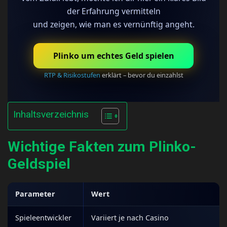
der Erfahrung vermitteln
und zeigen, wie man es vernünftig angeht.
Plinko um echtes Geld spielen
RTP & Risikostufen
erklärt – bevor du einzahlst
Inhaltsverzeichnis
Wichtige Fakten zum Plinko-
Geldspiel
Parameter
Wert
Spieleentwickler
Variiert je nach Casino