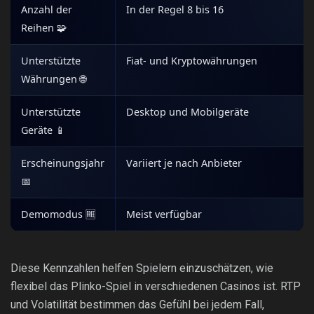
Anzahl der
In der Regel 8 bis 16
Reihen 🧩
Unterstützte
Fiat- und Kryptowährungen
Währungen 🌐
Unterstützte
Desktop und Mobilgeräte
Geräte 📱
Erscheinungsjahr
Variiert je nach Anbieter
📅
Demomodus 🆓
Meist verfügbar
Diese Kennzahlen helfen Spielern einzuschätzen, wie
flexibel das Plinko-Spiel in verschiedenen Casinos ist. RTP
und Volatilität bestimmen das Gefühl bei jedem Fall,