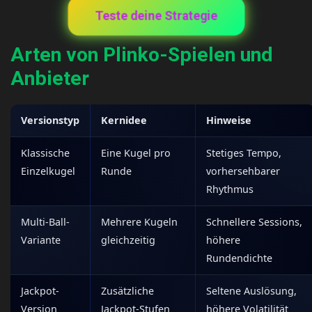
Teste deine Strategie
Arten von Plinko-Spielen und
Anbieter
Versionstyp
Kernidee
Hinweise
Klassische
Eine Kugel pro
Stetiges Tempo,
Einzelkugel
Runde
vorhersehbarer
Rhythmus
Multi-Ball-
Mehrere Kugeln
Schnellere Sessions,
Variante
gleichzeitig
höhere
Rundendichte
Jackpot-
Zusätzliche
Seltene Auslösung,
Version
Jackpot-Stufen
höhere Volatilität