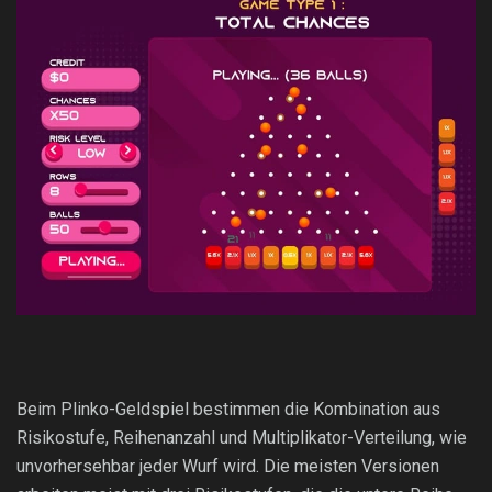
Beim Plinko-Geldspiel bestimmen die Kombination aus
Risikostufe, Reihenanzahl und Multiplikator-Verteilung, wie
unvorhersehbar jeder Wurf wird. Die meisten Versionen