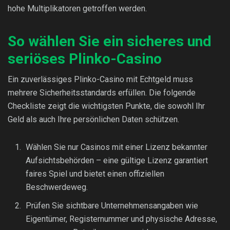
hohe Multiplikatoren getroffen werden.
So wählen Sie ein sicheres und
seriöses Plinko-Casino
Ein zuverlässiges Plinko-Casino mit Echtgeld muss
mehrere Sicherheitsstandards erfüllen. Die folgende
Checkliste zeigt die wichtigsten Punkte, die sowohl Ihr
Geld als auch Ihre persönlichen Daten schützen.
Wählen Sie nur Casinos mit einer Lizenz bekannter
Aufsichtsbehörden – eine gültige Lizenz garantiert
faires Spiel und bietet einen offiziellen
Beschwerdeweg.
Prüfen Sie sichtbare Unternehmensangaben wie
Eigentümer, Registernummer und physische Adresse,