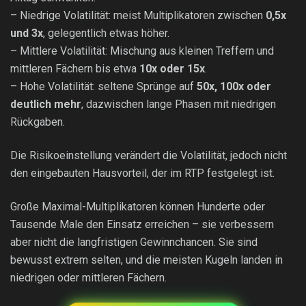
– Niedrige Volatilität: meist Multiplikatoren zwischen
0,5x
und 3x
, gelegentlich etwas höher.
– Mittlere Volatilität: Mischung aus kleinen Treffern und
mittleren Fächern bis etwa
10x oder 15x
.
– Hohe Volatilität: seltene Sprünge auf
50x, 100x oder
deutlich mehr
, dazwischen lange Phasen mit niedrigen
Rückgaben.
Die Risikoeinstellung verändert die Volatilität, jedoch nicht
den eingebauten Hausvorteil, der im RTP festgelegt ist.
Große Maximal-Multiplikatoren können Hunderte oder
Tausende Male den Einsatz erreichen – sie verbessern
aber nicht die langfristigen Gewinnchancen. Sie sind
bewusst extrem selten, und die meisten Kugeln landen in
niedrigen oder mittleren Fächern.